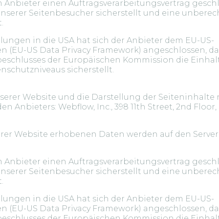
 Anbieter einen Auftragsverarbeitungsvertrag geschl
nserer Seitenbesucher sicherstellt und eine unbere
t.
lungen in die USA hat sich der Anbieter dem EU-US-
 (EU-US Data Privacy Framework) angeschlossen, das
schlusses der Europäischen Kommission die Einhal
schutzniveaus sicherstellt.
serer Website und die Darstellung der Seiteninhalte 
n Anbieters: Webflow, Inc., 398 11th Street, 2nd Floor,
erer Website erhobenen Daten werden auf den Server
 Anbieter einen Auftragsverarbeitungsvertrag geschl
nserer Seitenbesucher sicherstellt und eine unbere
t.
lungen in die USA hat sich der Anbieter dem EU-US-
 (EU-US Data Privacy Framework) angeschlossen, das
schlusses der Europäischen Kommission die Einhal