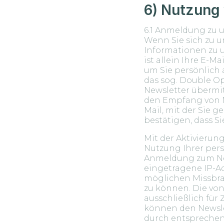
6) Nutzung
6.1 Anmeldung zu 
Wenn Sie sich zu 
Informationen zu 
ist allein Ihre E-M
um Sie persönlich
das sog. Double Op
Newsletter übermit
den Empfang von N
Mail, mit der Sie 
bestätigen, dass S
Mit der Aktivierung
Nutzung Ihrer pers
Anmeldung zum News
eingetragene IP-A
möglichen Missbrau
zu können. Die vo
ausschließlich für
können den Newslet
durch entsprechen