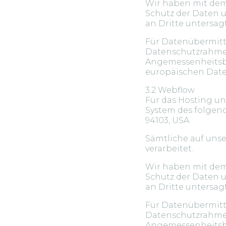
Wir haben mit dem
Schutz der Daten u
an Dritte untersag
Für Datenübermitt
Datenschutzrahmen
Angemessenheitsbe
europäischen Daten
3.2 Webflow
Für das Hosting un
System des folgende
94103, USA
Sämtliche auf uns
verarbeitet.
Wir haben mit dem
Schutz der Daten u
an Dritte untersag
Für Datenübermitt
Datenschutzrahmen
Angemessenheitsbe