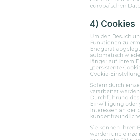
europäischen Daten
4) Cookies
Um den Besuch uns
Funktionen zu ermö
Endgerät abgelegt
automatisch wieder 
länger auf Ihrem 
„persistente Cookie
Cookie-Einstellun
Sofern durch einz
verarbeitet werden,
Durchführung des Ve
Einwilligung oder 
Interessen an der 
kundenfreundliche
Sie können Ihren B
werden und einzel